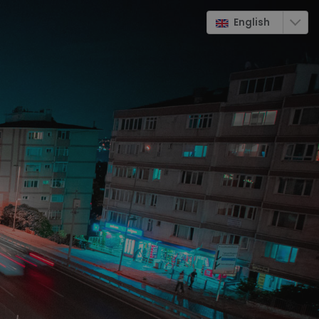
English