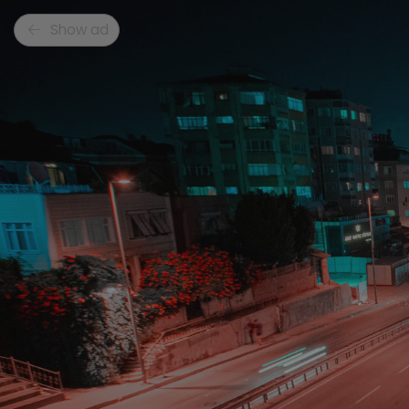
Show ad