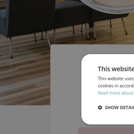
This websit
This website uses
BB Sto
cookies in accord
Read more about
CITY 
SHOW DETAI
Strictly
necessary