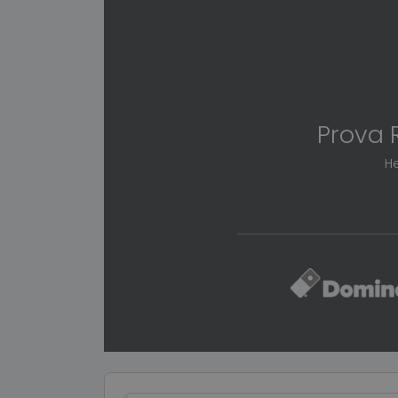
Prova 
He