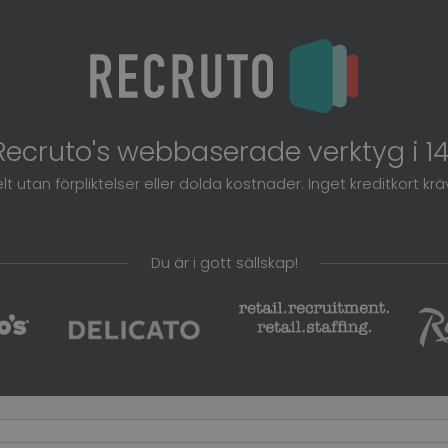
Recruto's webbaserade verktyg i 1
lt utan förpliktelser eller dolda kostnader. Inget kreditkort krä
Du är i gott sällskap!