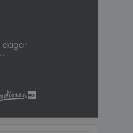
4 dagar
vs.